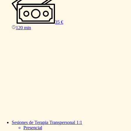
35 €
120 min
Sesiones
de
Terapia
Transpersonal
1:1
Presencial