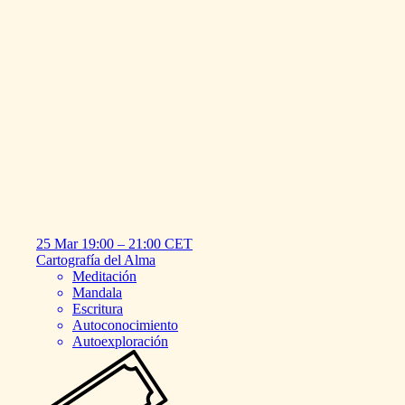
25 Mar
19:00
–
21:00
CET
Cartografía
del
Alma
Meditación
Mandala
Escritura
Autoconocimiento
Autoexploración