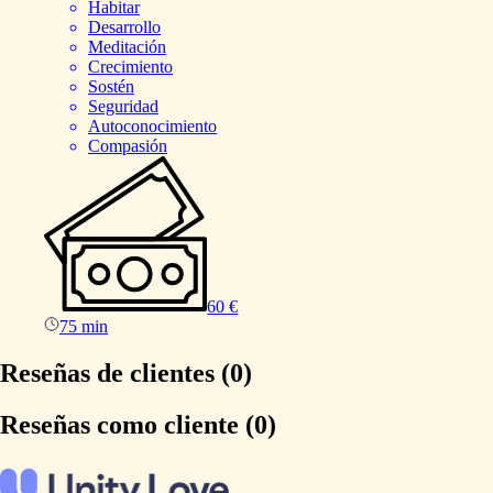
Habitar
Desarrollo
Meditación
Crecimiento
Sostén
Seguridad
Autoconocimiento
Compasión
60 €
75 min
Reseñas de clientes (0)
Reseñas como cliente (0)