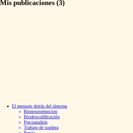
Mis publicaciones (3)
El
mensaje
detrás
del
síntoma
Bioneuroemocion
Biodescodificación
Psicoanalisis
Trabajo de sombra
Pareja