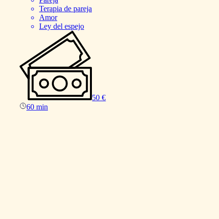
Terapia de pareja
Amor
Ley del espejo
50 €
60 min