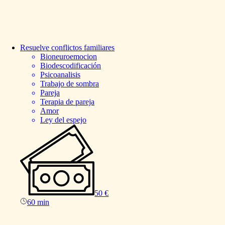
Resuelve
conflictos
familiares
Bioneuroemocion
Biodescodificación
Psicoanalisis
Trabajo de sombra
Pareja
Terapia de pareja
Amor
Ley del espejo
50 €
60 min