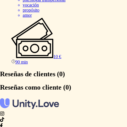
vocación
propósito
amor
10 €
90 min
Reseñas de clientes (0)
Reseñas como cliente (0)