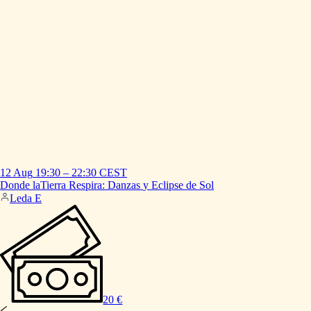
12 Aug
19:30
–
22:30
CEST
Donde
laTierra
Respira:
Danzas
y
Eclipse
de
Sol
Leda E
20 €