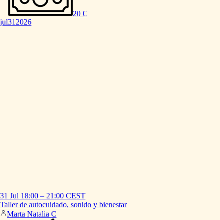
20 €
jul
31
2026
31 Jul
18:00
–
21:00
CEST
Taller
de
autocuidado,
sonido
y
bienestar
Marta Natalia C