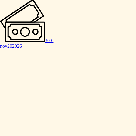
30 €
nov
20
2026