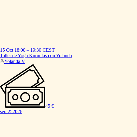
15 Oct
18:00
–
19:30
CEST
Taller
de
Yoga
Kuruntas
con
Yolanda
Yolanda V
45 €
sept
25
2026