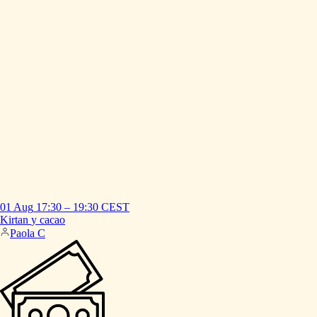
01 Aug
17:30
–
19:30
CEST
Kirtan
y
cacao
Paola C