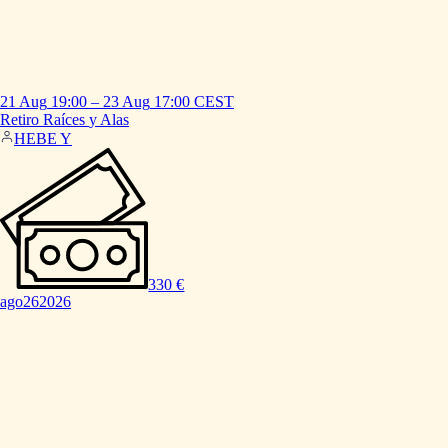
21 Aug
19:00
–
23 Aug
17:00
CEST
Retiro
Raíces
y
Alas
HEBE Y
330 €
ago
26
2026