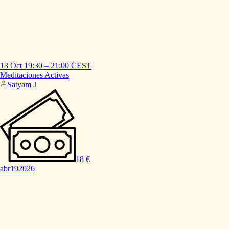
13 Oct
19:30
–
21:00
CEST
Meditaciones
Activas
Satyam J
18 €
abr
19
2026