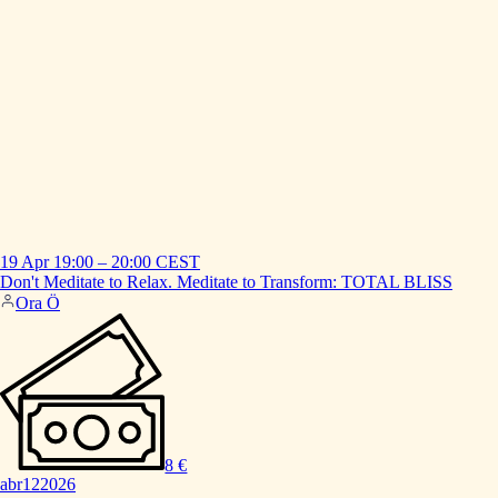
19 Apr
19:00
–
20:00
CEST
Don't
Meditate
to
Relax.
Meditate
to
Transform:
TOTAL
BLISS
Ora Ö
8 €
abr
12
2026