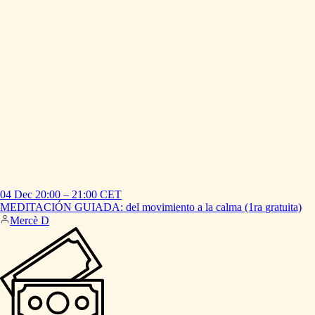
04 Dec
20:00
–
21:00
CET
MEDITACIÓN
GUIADA:
del
movimiento
a
la
calma
(1ra
gratuita)
Mercè D