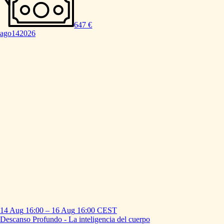
647 €
ago
14
2026
14 Aug
16:00
–
16 Aug
16:00
CEST
Descanso
Profundo
-
La
inteligencia
del
cuerpo