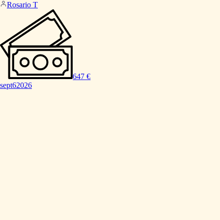
Rosario T
647 €
sept
6
2026