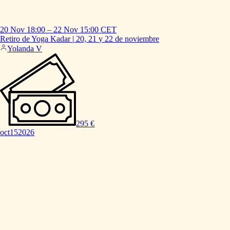
20 Nov
18:00
–
22 Nov
15:00
CET
Retiro
de
Yoga
Kadar
|
20,
21
y
22
de
noviembre
Yolanda V
295 €
oct
15
2026