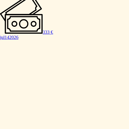
333 €
jul
14
2026