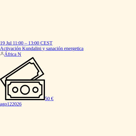
19 Jul
11:00
–
13:00
CEST
Activación
Kundalini
y
sanación
energetica
África N
50 €
ago
12
2026