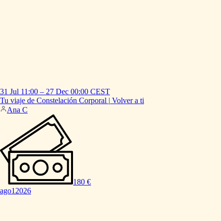
31 Jul
11:00
–
27 Dec
00:00
CEST
Tu
viaje
de
Constelación
Corporal
|
Volver
a
ti
Ana C
180 €
ago
1
2026