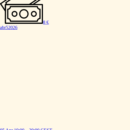
8 €
abr
5
2026