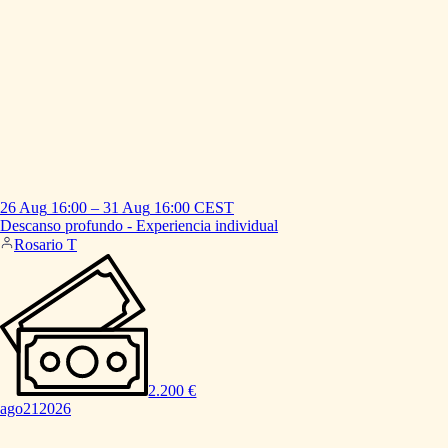
26 Aug
16:00
–
31 Aug
16:00
CEST
Descanso
profundo
-
Experiencia
individual
Rosario T
2.200 €
ago
21
2026