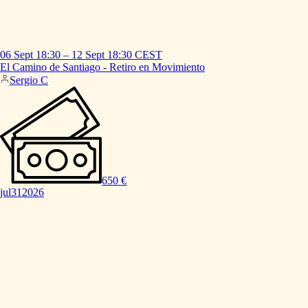
06 Sept
18:30
–
12 Sept
18:30
CEST
El
Camino
de
Santiago
-
Retiro
en
Movimiento
Sergio C
650 €
jul
31
2026