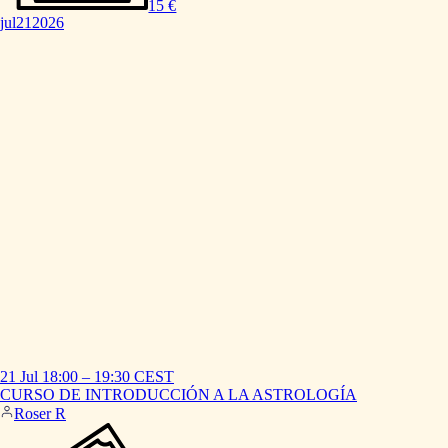
15 €
jul
21
2026
21 Jul
18:00
–
19:30
CEST
CURSO
DE
INTRODUCCIÓN
A
LA
ASTROLOGÍA
Roser R