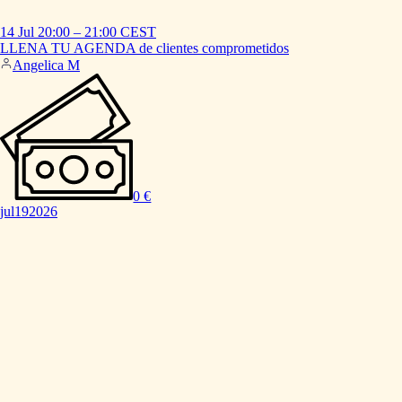
14 Jul
20:00
–
21:00
CEST
LLENA
TU
AGENDA
de
clientes
comprometidos
Angelica M
0 €
jul
19
2026