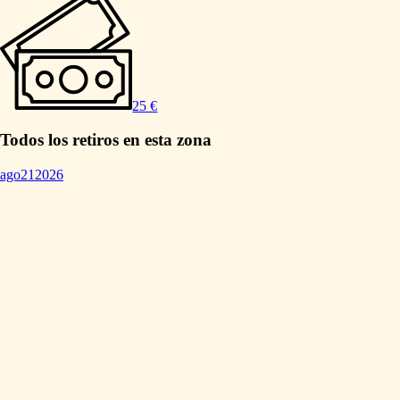
25 €
Todos los retiros en esta zona
ago
21
2026