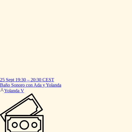
25 Sept
19:30
–
20:30
CEST
Baño
Sonoro
con
Ada
y
Yolanda
Yolanda V