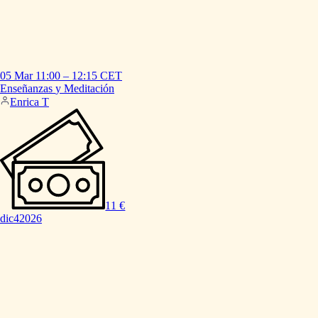
05 Mar
11:00
–
12:15
CET
Enseñanzas
y
Meditación
Enrica T
11 €
dic
4
2026