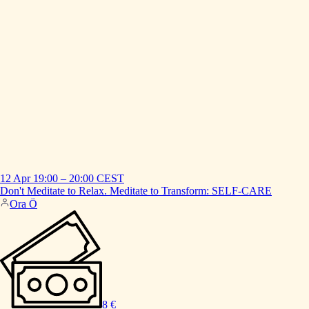
12 Apr
19:00
–
20:00
CEST
Don't
Meditate
to
Relax.
Meditate
to
Transform:
SELF-CARE
Ora Ö
8 €