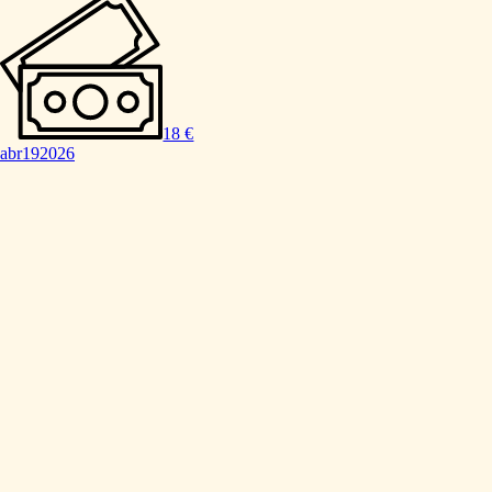
18 €
abr
19
2026