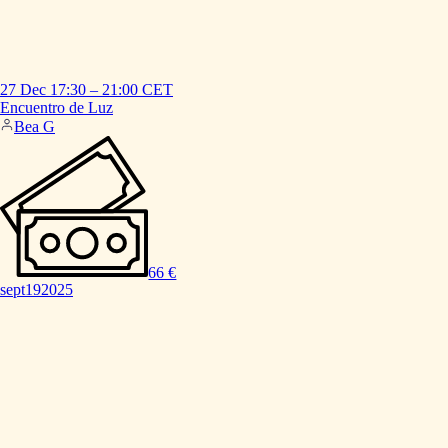
27 Dec
17:30
–
21:00
CET
Encuentro
de
Luz
Bea G
66 €
sept
19
2025