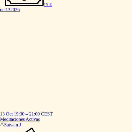
15 €
oct
13
2026
13 Oct
19:30
–
21:00
CEST
Meditaciones
Activas
Satyam J