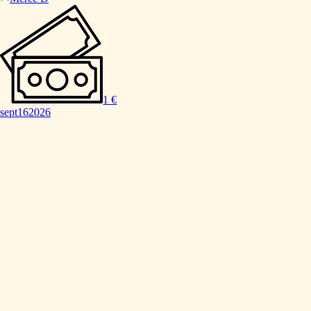
1 €
sept
16
2026