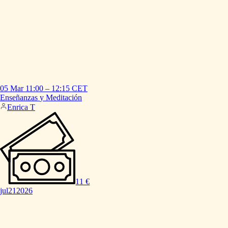
05 Mar
11:00
–
12:15
CET
Enseñanzas
y
Meditación
Enrica T
11 €
jul
21
2026