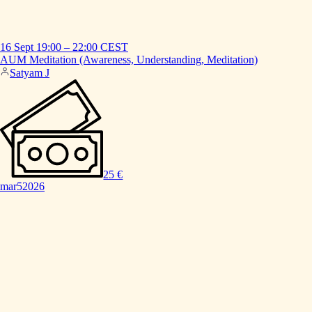
16 Sept
19:00
–
22:00
CEST
AUM
Meditation
(Awareness,
Understanding,
Meditation)
Satyam J
25 €
mar
5
2026