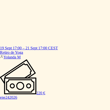
19 Sept
17:00
–
21 Sept
17:00
CEST
Retiro
de
Yoga
Yolanda M
220 €
ene
24
2026