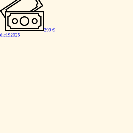
299 €
dic
19
2025