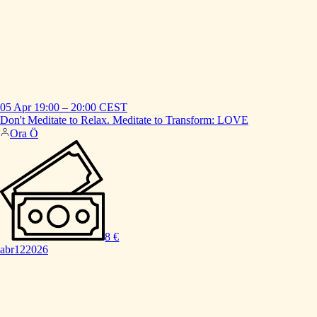
05 Apr
19:00
–
20:00
CEST
Don't
Meditate
to
Relax.
Meditate
to
Transform:
LOVE
Ora Ö
8 €
abr
12
2026