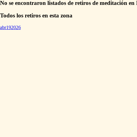
No se encontraron listados de retiros de meditación en
Todos los retiros en esta zona
abr
19
2026