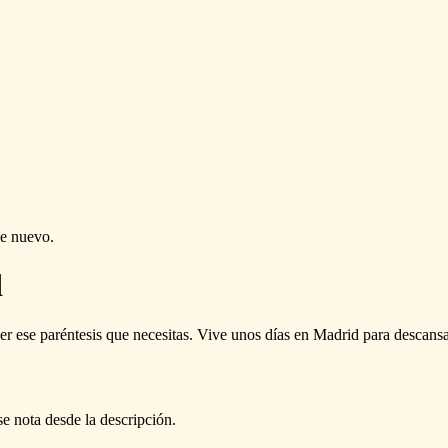
de nuevo.
d
er ese paréntesis que necesitas. Vive unos días en Madrid para descansar
se nota desde la descripción.