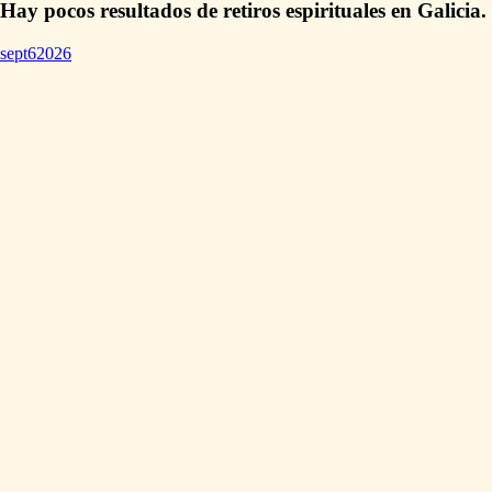
Hay pocos resultados de retiros espirituales en Galicia.
sept
6
2026