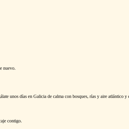
de nuevo.
álate unos días en Galicia de calma con bosques, rías y aire atlántico y 
caje contigo.