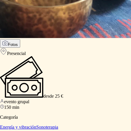
Fotos
Presencial
desde 25 €
evento grupal
150 min
Categoría
Energía y vibración
Sonoterapia