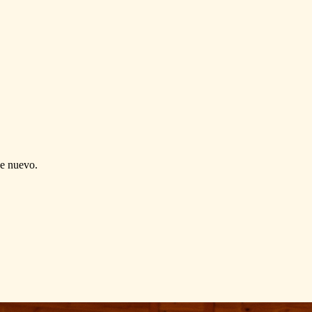
de nuevo.