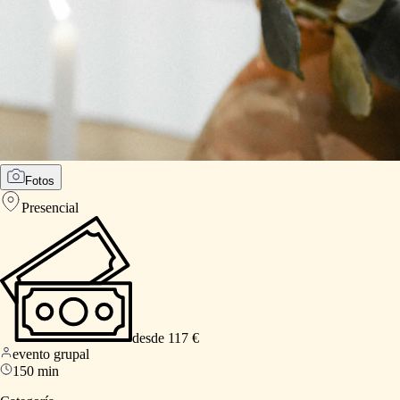
Fotos
Presencial
desde 117 €
evento grupal
150 min