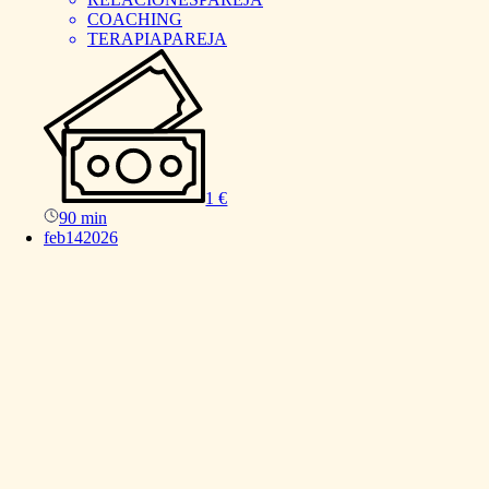
COACHING
TERAPIAPAREJA
1 €
90 min
feb
14
2026