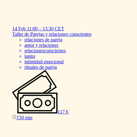
14 Feb
11:00
–
13:30
CET
Taller
de
Parejas
y
relaciones
conscientes
relaciones de pareja
amor y relaciones
relacionesconscientes
tantra
intimidad emocional
rituales de pareja
117 €
150 min