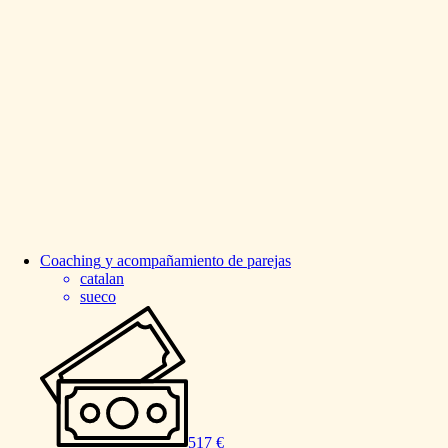
Coaching
y
acompañamiento
de
parejas
catalan
sueco
517 €