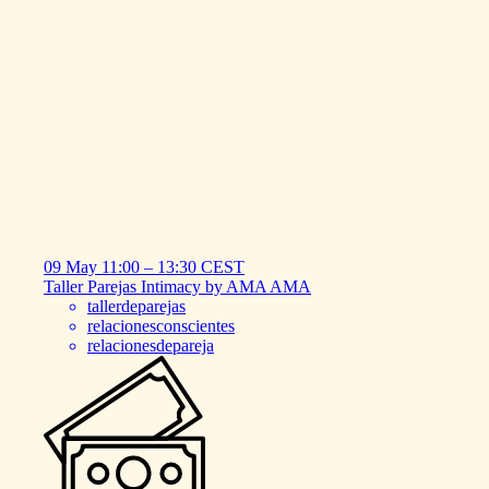
09 May
11:00
–
13:30
CEST
Taller
Parejas
Intimacy
by
AMA
AMA
tallerdeparejas
relacionesconscientes
relacionesdepareja