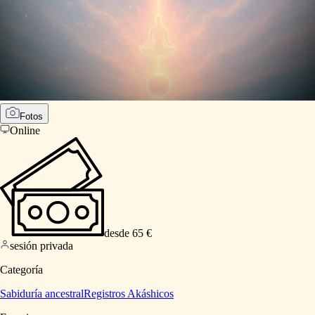
Fotos
Online
desde 65 €
sesión privada
Categoría
Sabiduría ancestral
Registros Akáshicos