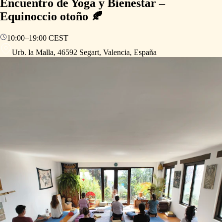
Encuentro de Yoga y Bienestar –
Equinoccio otoño 🍂
10:00
–
19:00
CEST
Urb. la Malla, 46592 Segart, Valencia, España