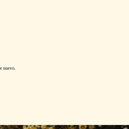
de nuevo.