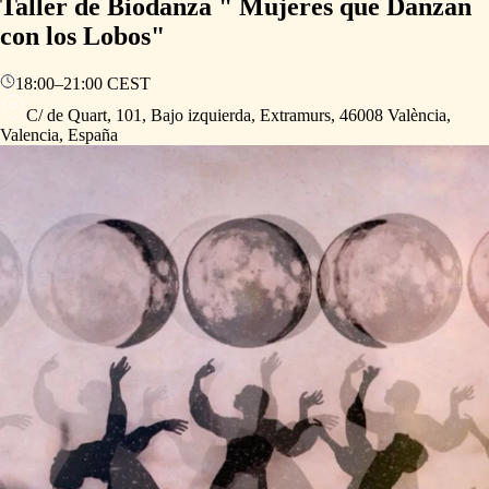
Taller de Biodanza " Mujeres que Danzan
con los Lobos"
18:00
–
21:00
CEST
C/ de Quart, 101, Bajo izquierda, Extramurs, 46008 València,
Valencia, España