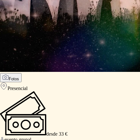
Fotos
Presencial
desde 33 €
evento grupal