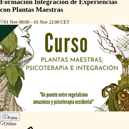
Formación Integración de Experiencias
con Plantas Maestras
01 Nov
08:00
–
01 Nov
22:00
CET
Fotos
Online