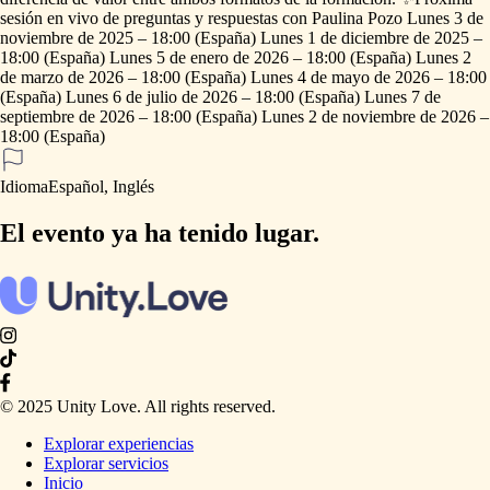
sesión
en
vivo
de
preguntas
y
respuestas
con
Paulina
Pozo
Lunes
3
de
noviembre
de
2025
–
18:00
(España)
Lunes
1
de
diciembre
de
2025
–
18:00
(España)
Lunes
5
de
enero
de
2026
–
18:00
(España)
Lunes
2
de
marzo
de
2026
–
18:00
(España)
Lunes
4
de
mayo
de
2026
–
18:00
(España)
Lunes
6
de
julio
de
2026
–
18:00
(España)
Lunes
7
de
septiembre
de
2026
–
18:00
(España)
Lunes
2
de
noviembre
de
2026
–
18:00
(España)
Idioma
Español, Inglés
El evento ya ha tenido lugar.
© 2025 Unity Love. All rights reserved.
Explorar experiencias
Explorar servicios
Inicio