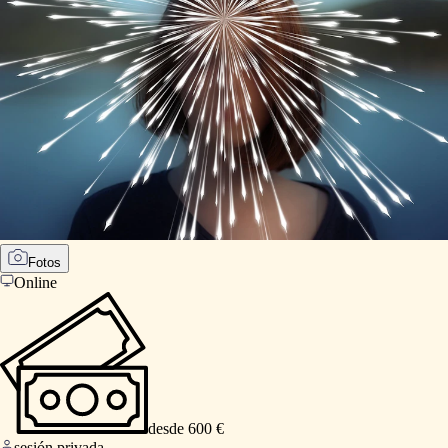
Fotos
Online
desde 600 €
sesión privada