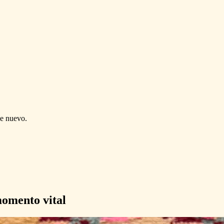
de nuevo.
omento vital