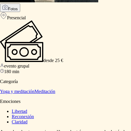
Fotos
Presencial
desde 25 €
evento grupal
180 min
Categoría
Yoga y meditación
Meditación
Emociones
Libertad
Reconexión
Claridad