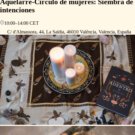
Aquelarre-Círculo de mujeres: Siembra de
intenciones
10:00
–
14:00
CET
C/ d'Almassora, 44, La Saïdia, 46010 València, Valencia, España