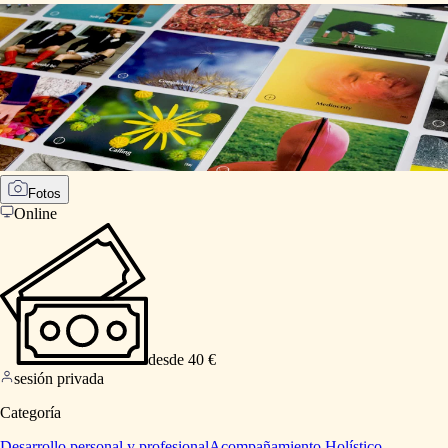
Fotos
Online
desde 40 €
sesión privada
Categoría
Desarrollo personal y profesional
Acompañamiento Holístico