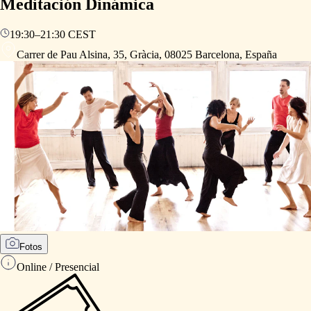
Meditación Dinámica
19:30
–
21:30
CEST
Carrer de Pau Alsina, 35, Gràcia, 08025 Barcelona, España
Fotos
Online / Presencial