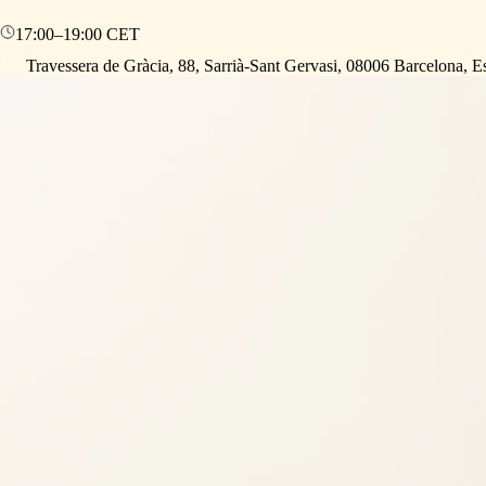
17:00
–
19:00
CET
Travessera de Gràcia, 88, Sarrià-Sant Gervasi, 08006 Barcelona, 