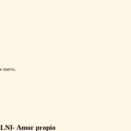
de nuevo.
I- Amor propio