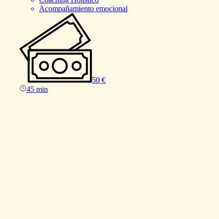
Acompañamiento emocional
50 €
45 min