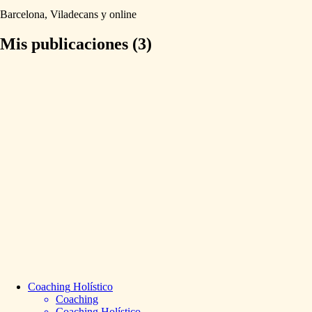
Barcelona,
Viladecans
y
online
Mis publicaciones (3)
Coaching
Holístico
Coaching
Coaching Holístico