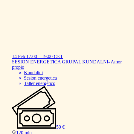
14 Feb
17:00
–
19:00
CET
SESION
ENERGETICA
GRUPAL
KUNDALNI-
Amor
propio
Kundalini
Sesion energetica
Taller energético
50 €
120 min