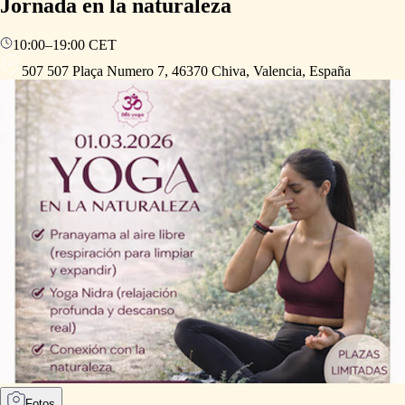
Jornada en la naturaleza
10:00
–
19:00
CET
507 507 Plaça Numero 7, 46370 Chiva, Valencia, España
Fotos