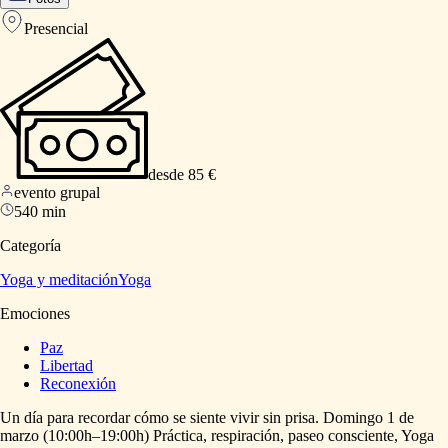
Presencial
desde 85 €
evento grupal
540 min
Categoría
Yoga y meditación
Yoga
Emociones
Paz
Libertad
Reconexión
Un
día
para
recordar
cómo
se
siente
vivir
sin
prisa.
Domingo
1
de
marzo
(10:00h–19:00h)
Práctica,
respiración,
paseo
consciente,
Yoga