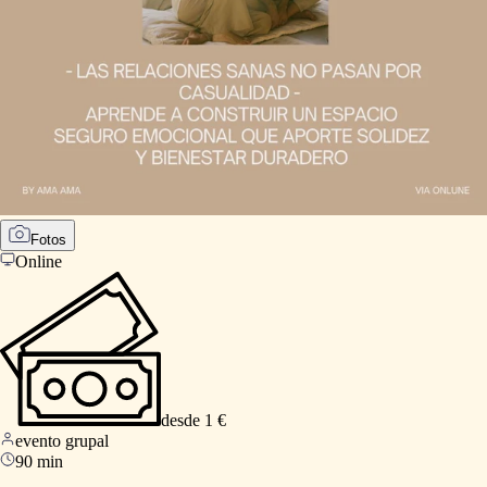
Fotos
Online
desde 1 €
evento grupal
90 min