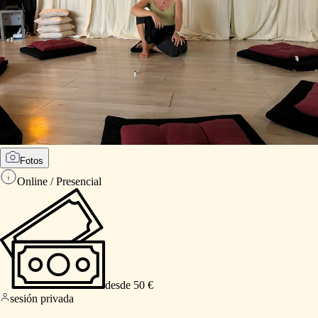
Fotos
Online / Presencial
desde 50 €
sesión privada