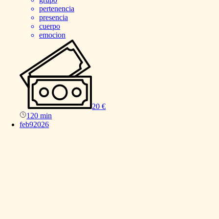
pertenencia
presencia
cuerpo
emocion
20 €
120 min
feb
9
2026