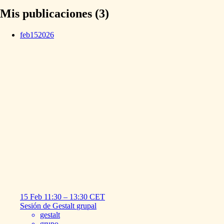
Mis publicaciones (3)
feb
15
2026
15 Feb
11:30
–
13:30
CET
Sesión
de
Gestalt
grupal
gestalt
grupo