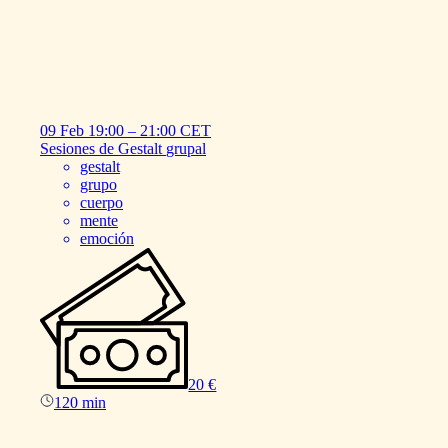
09 Feb
19:00
–
21:00
CET
Sesiones
de
Gestalt
grupal
gestalt
grupo
cuerpo
mente
emoción
20 €
120 min