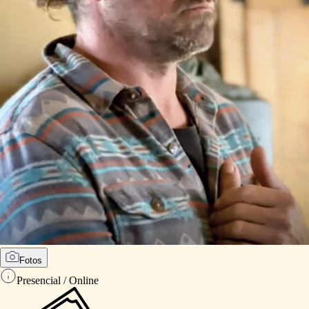
Fotos
Presencial / Online