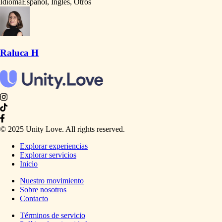
Idioma
Español, Inglés, Otros
Raluca H
© 2025 Unity Love. All rights reserved.
Explorar experiencias
Explorar servicios
Inicio
Nuestro movimiento
Sobre nosotros
Contacto
Términos de servicio