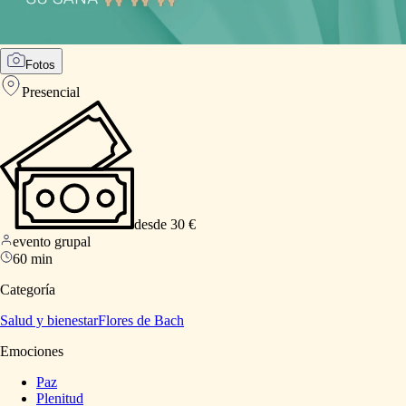
Fotos
Presencial
desde 30 €
evento grupal
60 min
Categoría
Salud y bienestar
Flores de Bach
Emociones
Paz
Plenitud