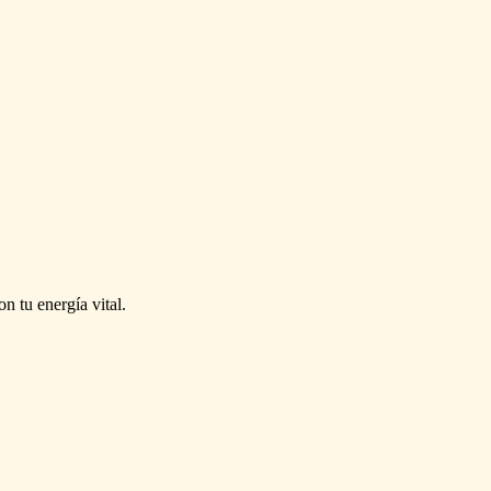
on
tu
energía
vital.