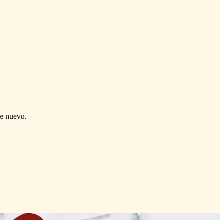
de nuevo.