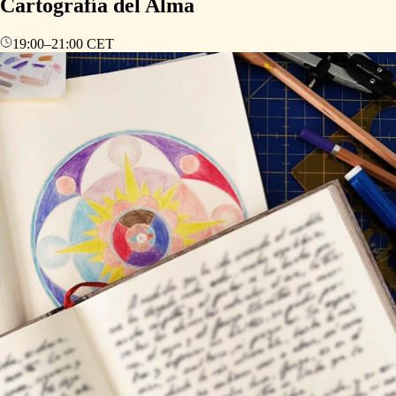
Cartografía del Alma
19:00
–
21:00
CET