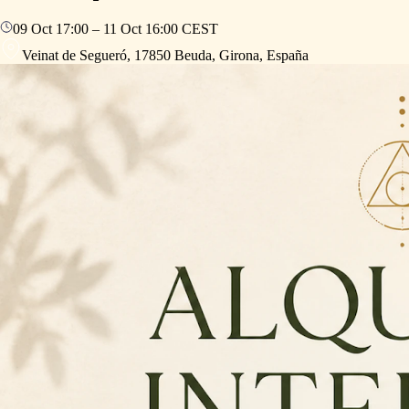
09 Oct
17:00
–
11 Oct
16:00
CEST
Veinat de Segueró, 17850 Beuda, Girona, España