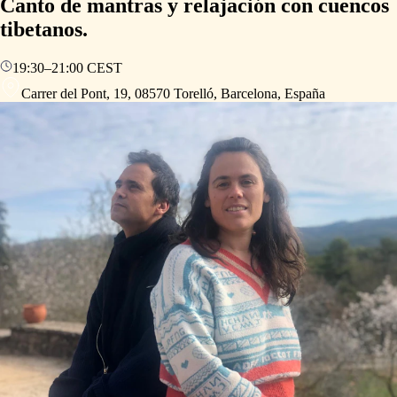
Canto de mantras y relajación con cuencos
tibetanos.
19:30
–
21:00
CEST
Carrer del Pont, 19, 08570 Torelló, Barcelona, España