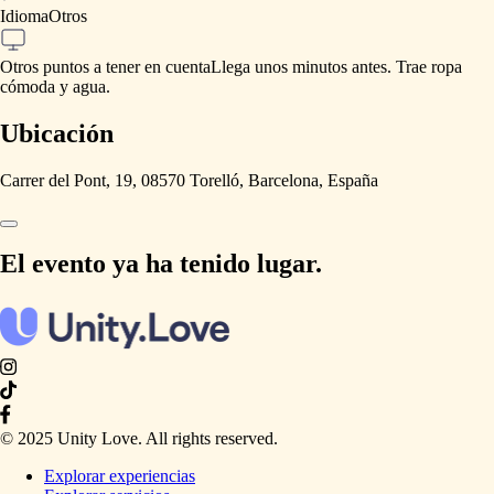
Idioma
Otros
Otros puntos a tener en cuenta
Llega
unos
minutos
antes.
Trae
ropa
cómoda
y
agua.
Ubicación
Carrer del Pont, 19, 08570 Torelló, Barcelona, España
El evento ya ha tenido lugar.
© 2025 Unity Love. All rights reserved.
Explorar experiencias