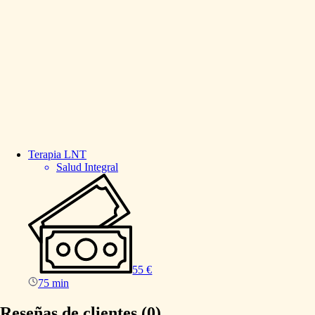
Terapia
LNT
Salud Integral
55 €
75 min
Reseñas de clientes (0)