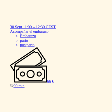
30 Sept
11:00
–
12:30
CEST
Acompañar
el
embarazo
Embarazo
parto
postparto
66 €
90 min