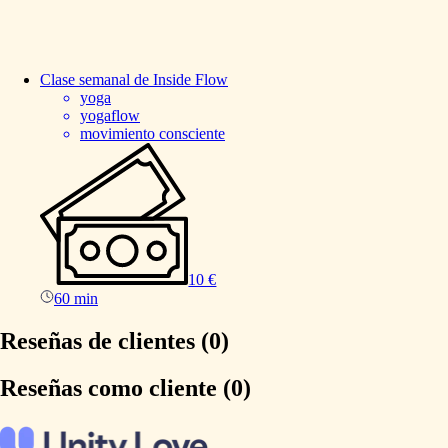
Clase
semanal
de
Inside
Flow
yoga
yogaflow
movimiento consciente
10 €
60 min
Reseñas de clientes (0)
Reseñas como cliente (0)