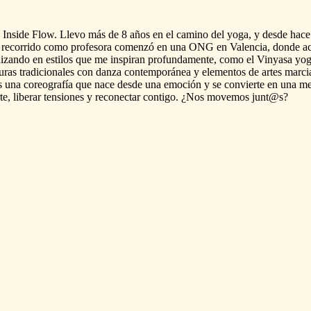
Inside
Flow.
Llevo
más
de
8
años
en
el
camino
del
yoga,
y
desde
hace
recorrido
como
profesora
comenzó
en
una
ONG
en
Valencia,
donde
a
dizando
en
estilos
que
me
inspiran
profundamente,
como
el
Vinyasa
yog
uras
tradicionales
con
danza
contemporánea
y
elementos
de
artes
marcia
s
una
coreografía
que
nace
desde
una
emoción
y
se
convierte
en
una
me
te,
liberar
tensiones
y
reconectar
contigo.
¿Nos
movemos
junt@s?