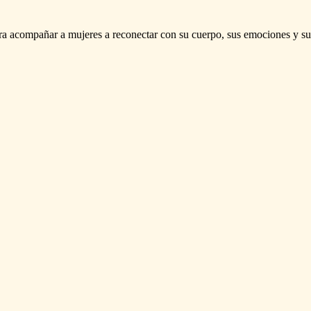
ra
acompañar
a
mujeres
a
reconectar
con
su
cuerpo,
sus
emociones
y
su