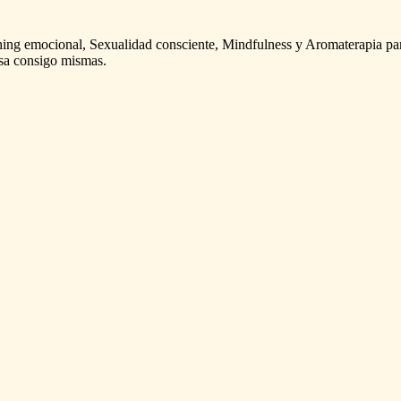
hing
emocional,
Sexualidad
consciente,
Mindfulness
y
Aromaterapia
pa
sa
consigo
mismas.