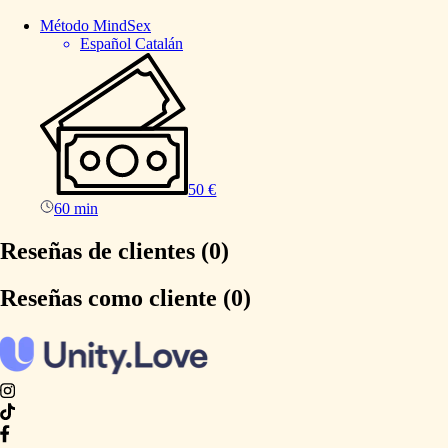
Método
MindSex
Español Catalán
50 €
60 min
Reseñas de clientes (0)
Reseñas como cliente (0)