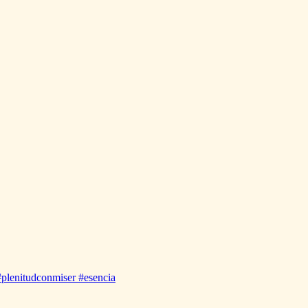
#plenitudconmiser #esencia