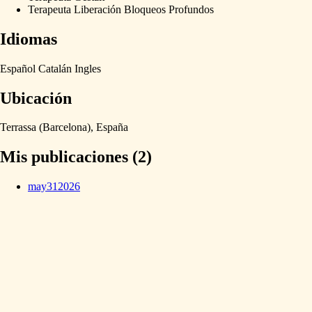
Terapeuta Liberación Bloqueos Profundos
Idiomas
Español
Catalán
Ingles
Ubicación
Terrassa
(Barcelona),
España
Mis publicaciones (2)
may
31
2026