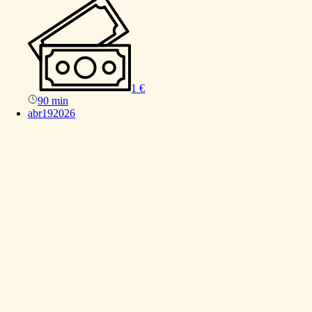
1 €
90 min
abr
19
2026