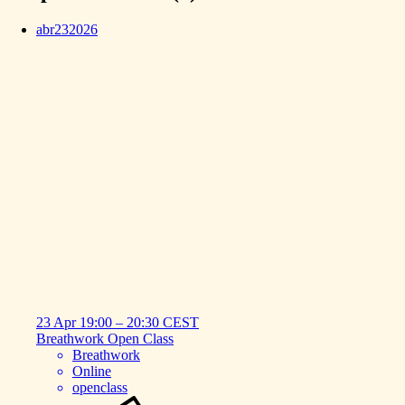
abr
23
2026
23 Apr
19:00
–
20:30
CEST
Breathwork
Open
Class
Breathwork
Online
openclass