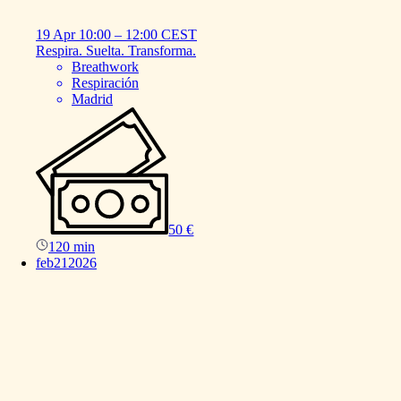
19 Apr
10:00
–
12:00
CEST
Respira.
Suelta.
Transforma.
Breathwork
Respiración
Madrid
50 €
120 min
feb
21
2026