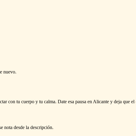
de nuevo.
ctar con tu cuerpo y tu calma. Date esa pausa en Alicante y deja que el 
se nota desde la descripción.