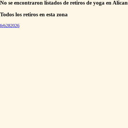
No se encontraron listados de retiros de yoga en Alican
Todos los retiros en esta zona
feb
28
2026