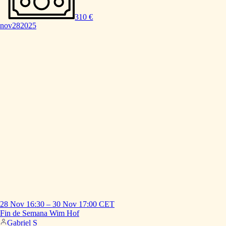
310 €
nov
28
2025
28 Nov
16:30
–
30 Nov
17:00
CET
Fin
de
Semana
Wim
Hof
Gabriel S