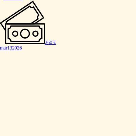
260 €
mar
13
2026