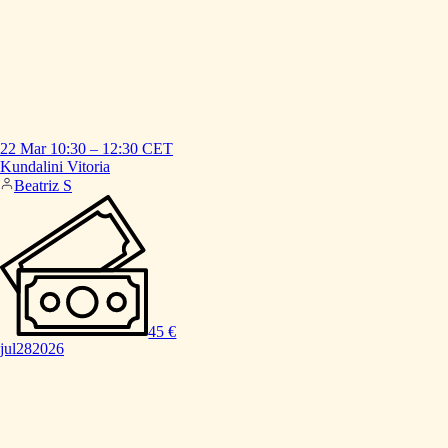
22 Mar
10:30
–
12:30
CET
Kundalini
Vitoria
Beatriz S
45 €
jul
28
2026