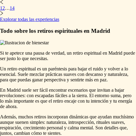
1
2
…
14
Explorar todas las experiencias
Todo sobre los retiros espirituales en Madrid
Si te apetece una pausa de verdad, un retiro espiritual en Madrid puede
ser justo lo que necesitas.
Un retiro espiritual es un paréntesis para bajar el ruido y volver a lo
esencial. Suele mezclar prácticas suaves con descanso y naturaleza,
para que puedas ganar perspectiva y sentirte más en paz.
En Madrid suele ser fácil encontrar escenarios que invitan a bajar
revoluciones: con escapadas fáciles a la sierra. El entorno suma, pero
lo más importante es que el retiro encaje con tu intención y tu energía
de ahora.
Además, muchos retiros incorporan dinámicas que ayudan muchísimo
aunque suenen simples: naturaleza, introspección, rituales suaves,
respiración, crecimiento personal y calma mental. Son detalles que,
juntos, cambian cómo te sientes.