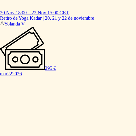
20 Nov
18:00
–
22 Nov
15:00
CET
Retiro
de
Yoga
Kadar
|
20,
21
y
22
de
noviembre
Yolanda V
295 €
mar
22
2026