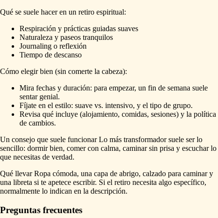
Qué se suele hacer en un retiro espiritual:
Respiración y prácticas guiadas suaves
Naturaleza y paseos tranquilos
Journaling o reflexión
Tiempo de descanso
Cómo elegir bien (sin comerte la cabeza):
Mira fechas y duración: para empezar, un fin de semana suele
sentar genial.
Fíjate en el estilo: suave vs. intensivo, y el tipo de grupo.
Revisa qué incluye (alojamiento, comidas, sesiones) y la política
de cambios.
Un consejo que suele funcionar Lo más transformador suele ser lo
sencillo: dormir bien, comer con calma, caminar sin prisa y escuchar lo
que necesitas de verdad.
Qué llevar Ropa cómoda, una capa de abrigo, calzado para caminar y
una libreta si te apetece escribir. Si el retiro necesita algo específico,
normalmente lo indican en la descripción.
Preguntas frecuentes