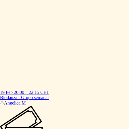
19 Feb
20:00
–
22:15
CET
Biodanza
-
Grupo
semanal
Angelica M