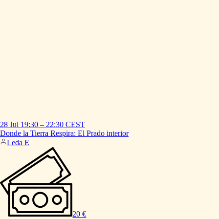
28 Jul
19:30
–
22:30
CEST
Donde
la
Tierra
Respira:
El
Prado
interior
Leda E
20 €