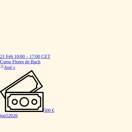
21 Feb
10:00
–
17:00
CET
Curso
Flores
de
Bach
José s
500 €
jun
5
2026