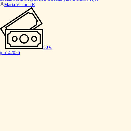
Maria Victoria R
50 €
jun
14
2026