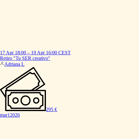
17 Apr
18:00
–
19 Apr
16:00
CEST
Retiro
"Tu
SER
creativo"
Adriana L
295 €
mar
1
2026