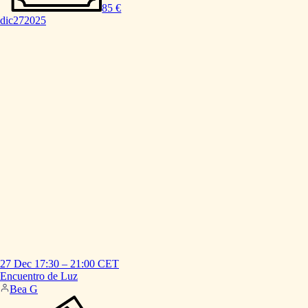
85 €
dic
27
2025
27 Dec
17:30
–
21:00
CET
Encuentro
de
Luz
Bea G