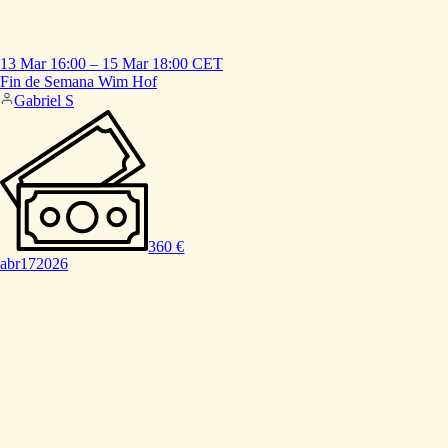
13 Mar
16:00
–
15 Mar
18:00
CET
Fin
de
Semana
Wim
Hof
Gabriel S
360 €
abr
17
2026