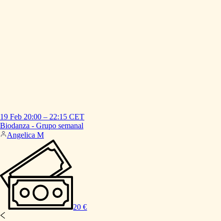
19 Feb
20:00
–
22:15
CET
Biodanza
-
Grupo
semanal
Angelica M
20 €