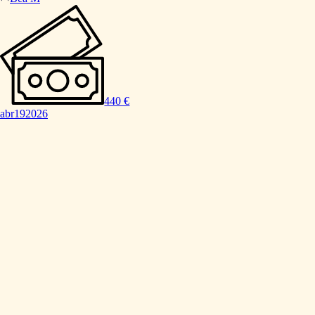
440 €
abr
19
2026