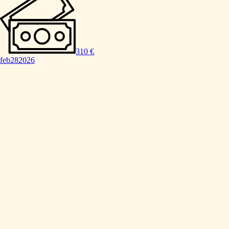
310 €
feb
28
2026