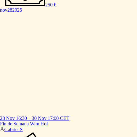
250 €
nov
28
2025
28 Nov
16:30
–
30 Nov
17:00
CET
Fin
de
Semana
Wim
Hof
Gabriel S