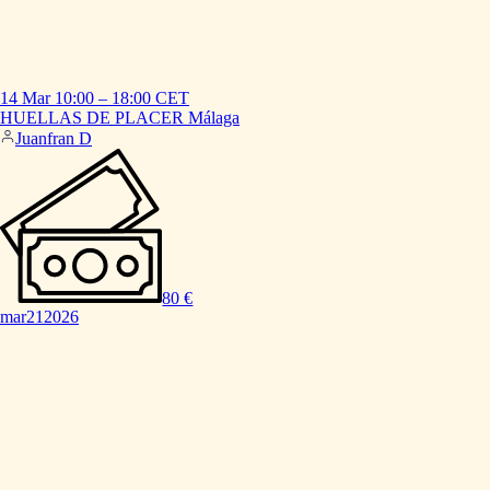
14 Mar
10:00
–
18:00
CET
HUELLAS
DE
PLACER
Málaga
Juanfran D
80 €
mar
21
2026