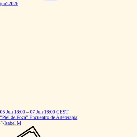
jun
5
2026
05 Jun
18:00
–
07 Jun
16:00
CEST
"Piel
de
Foca"
Encuentro
de
Arteterapia
Isabel M