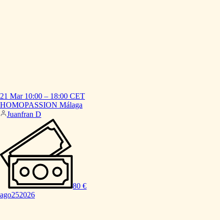
21 Mar
10:00
–
18:00
CET
HOMOPASSION
Málaga
Juanfran D
80 €
ago
25
2026