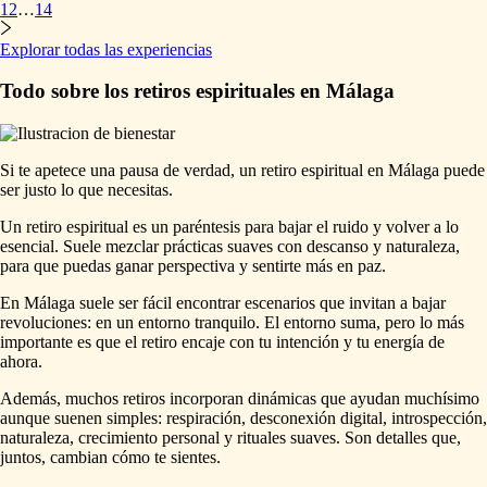
1
2
…
14
Explorar todas las experiencias
Todo sobre los retiros espirituales en Málaga
Si te apetece una pausa de verdad, un retiro espiritual en Málaga puede
ser justo lo que necesitas.
Un retiro espiritual es un paréntesis para bajar el ruido y volver a lo
esencial. Suele mezclar prácticas suaves con descanso y naturaleza,
para que puedas ganar perspectiva y sentirte más en paz.
En Málaga suele ser fácil encontrar escenarios que invitan a bajar
revoluciones: en un entorno tranquilo. El entorno suma, pero lo más
importante es que el retiro encaje con tu intención y tu energía de
ahora.
Además, muchos retiros incorporan dinámicas que ayudan muchísimo
aunque suenen simples: respiración, desconexión digital, introspección,
naturaleza, crecimiento personal y rituales suaves. Son detalles que,
juntos, cambian cómo te sientes.