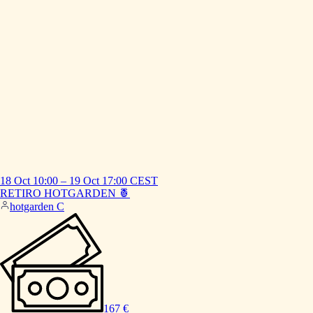
18 Oct
10:00
–
19 Oct
17:00
CEST
RETIRO
HOTGARDEN
🍍
hotgarden C
167 €