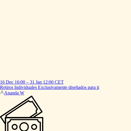
16 Dec
16:00
–
31 Jan
12:00
CET
Retiros
Individuales
Exclusivamente
diseñados
para
ti
Ananda W