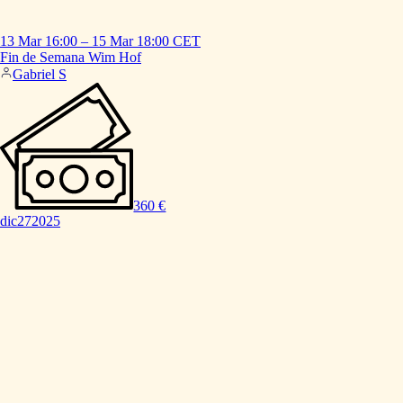
13 Mar
16:00
–
15 Mar
18:00
CET
Fin
de
Semana
Wim
Hof
Gabriel S
360 €
dic
27
2025