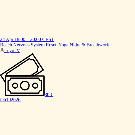
24 Apr
18:00
–
20:00
CEST
Beach
Nervous
System
Reset:
Yoga
Nidra
&
Breathwork
Leyre V
30 €
feb
19
2026