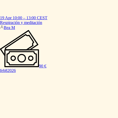
19 Apr
10:00
–
13:00
CEST
Respiración
y
meditación
Bea M
90 €
feb
8
2026