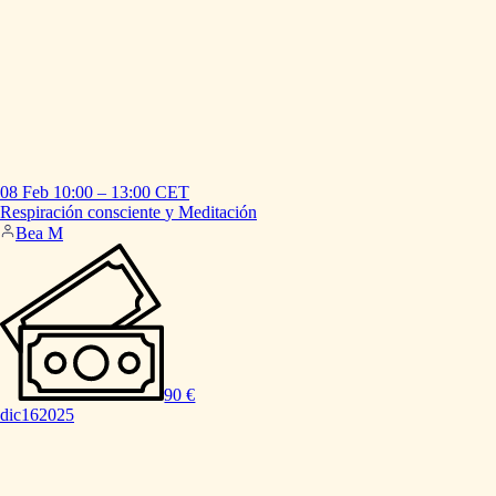
08 Feb
10:00
–
13:00
CET
Respiración
consciente
y
Meditación
Bea M
90 €
dic
16
2025