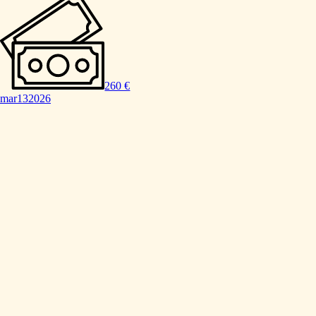
260 €
mar
13
2026