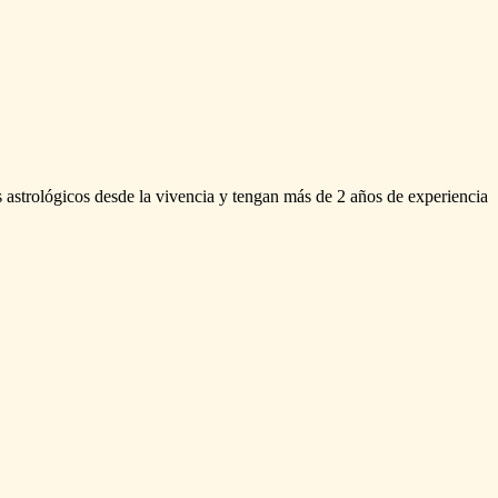
s
astrológicos
desde
la
vivencia
y
tengan
más
de
2
años
de
experiencia