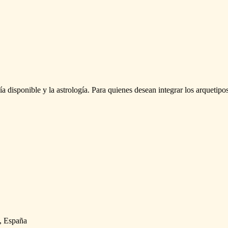
ía
disponible
y
la
astrología.
Para
quienes
desean
integrar
los
arquetipo
a, España