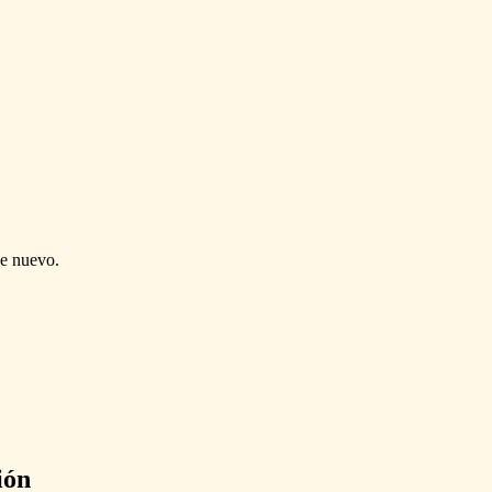
de nuevo.
ión