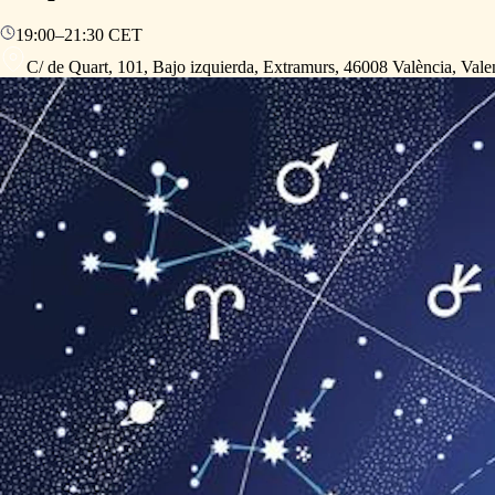
19:00
–
21:30
CET
C/ de Quart, 101, Bajo izquierda, Extramurs, 46008 València, Vale