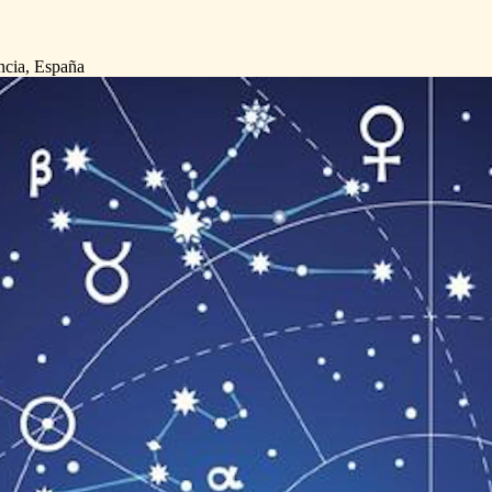
ncia, España