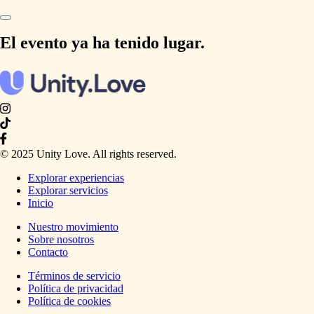
El evento ya ha tenido lugar.
© 2025 Unity Love. All rights reserved.
Explorar experiencias
Explorar servicios
Inicio
Nuestro movimiento
Sobre nosotros
Contacto
Términos de servicio
Política de privacidad
Política de cookies