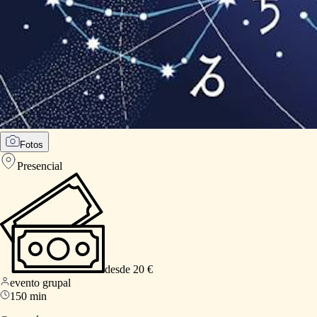
Fotos
Presencial
desde 20 €
evento grupal
150 min