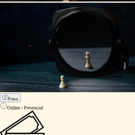
Fotos
Online / Presencial