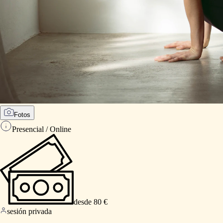
Fotos
Presencial / Online
desde 80 €
sesión privada