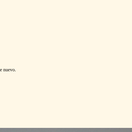
de nuevo.