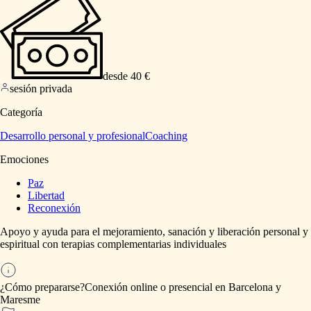
desde 40 €
sesión privada
Categoría
Desarrollo personal y profesional
Coaching
Emociones
Paz
Libertad
Reconexión
Apoyo
y
ayuda
para
el
mejoramiento,
sanación
y
liberación
personal
y
espiritual
con
terapias
complementarias
individuales
¿Cómo prepararse?
Conexión
online
o
presencial
en
Barcelona
y
Maresme