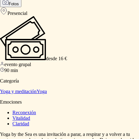
Fotos
Presencial
desde 16 €
evento grupal
90 min
Categoría
Yoga y meditación
Yoga
Emociones
Reconexión
Vitalidad
Claridad
Yoga
by
the
Sea
es
una
invitación
a
parar,
a
respirar
y
a
volver
a
tu