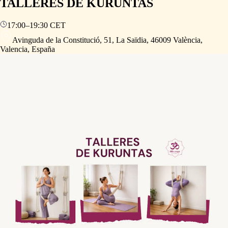
TALLERES DE KURUNTAS
17:00
–
19:30
CET
Avinguda de la Constitució, 51, La Saïdia, 46009 València,
Valencia, España