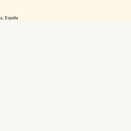
ia, España